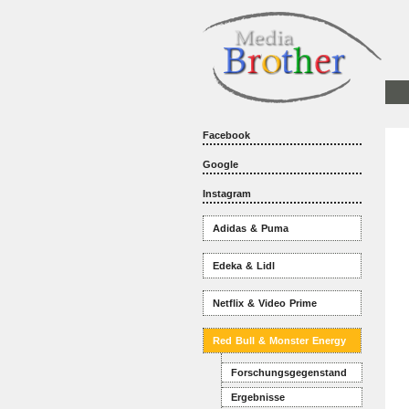
Facebook
Google
Instagram
Adidas & Puma
Edeka & Lidl
Netflix & Video Prime
Red Bull & Monster Energy
Forschungsgegenstand
Ergebnisse