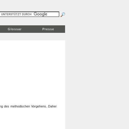
Glossar
Presse
egung des methodischen Vorgehens. Daher