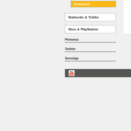
Download
Starbucks & Tchibo
Xbox & PlayStation
Pinterest
Twitter
Sonstige