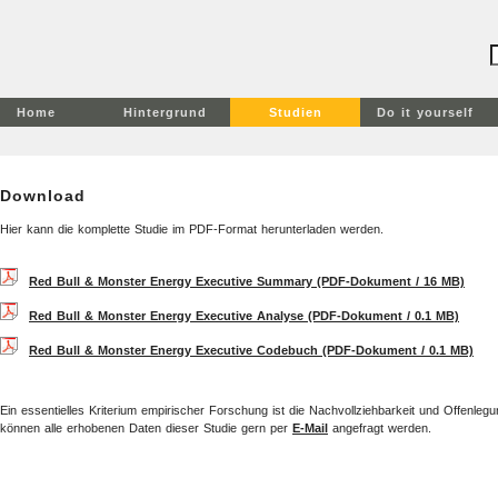
Home
Hintergrund
Studien
Do it yourself
Download
Hier kann die komplette Studie im PDF-Format herunterladen werden.
Red Bull & Monster Energy Executive Summary (PDF-Dokument / 16 MB)
Red Bull & Monster Energy Executive Analyse (PDF-Dokument / 0.1 MB)
Red Bull & Monster Energy Executive Codebuch (PDF-Dokument / 0.1 MB)
Ein essentielles Kriterium empirischer Forschung ist die Nachvollziehbarkeit und Offenl
können alle erhobenen Daten dieser Studie gern per
E-Mail
angefragt werden.