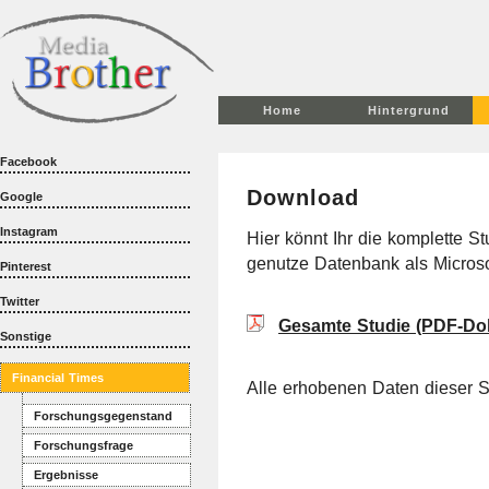
Home
Hintergrund
Facebook
Download
Google
Instagram
Hier könnt Ihr die komplette 
genutze Datenbank als Microso
Pinterest
Twitter
Gesamte Studie (PDF-Do
Sonstige
Financial Times
Alle erhobenen Daten dieser 
Forschungsgegenstand
Forschungsfrage
Ergebnisse